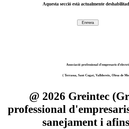
Aquesta secció està actualmente deshabilita
Associació professional d'empresaris d'electri
( Terrassa, Sant Cugat, Valldoreix, Olesa de Mon
@ 2026 Greintec (Gre
professional d'empresaris 
sanejament i afin