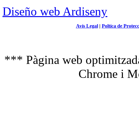
Diseño web Ardiseny
Avís Legal
|
Poltíca de Protec
*** Pàgina web optimitzada
Chrome i Mo