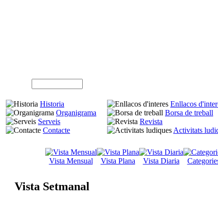
A
Usuari (NIF)
Historia
Enllacos d'inter
Organigrama
Borsa de treball
Serveis
Revista
Contacte
Activitats lud
Vista Mensual
Vista Plana
Vista Diaria
Categorie
Vista Setmanal