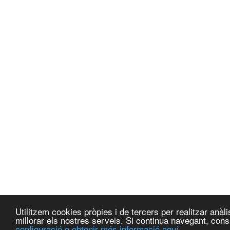
Utilitzem cookies pròpies i de tercers per realitzar anà
millorar els nostres serveis. Si continua navegant, co
configuració o obtenir més informació aquí.