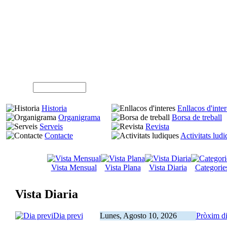
A
Usuari (NIF)
Historia
Enllacos d'inter
Organigrama
Borsa de treball
Serveis
Revista
Contacte
Activitats lud
Vista Mensual
Vista Plana
Vista Diaria
Categorie
Vista Diaria
Dia previ
Lunes, Agosto 10, 2026
Pròxim d