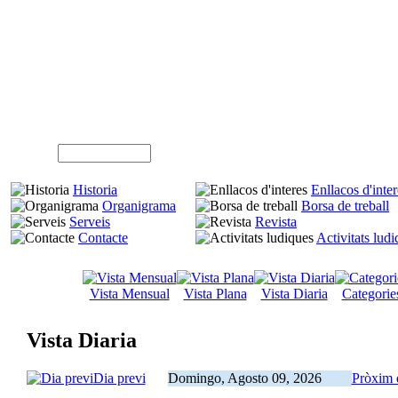
A
Usuari (NIF)
Historia
Enllacos d'inter
Organigrama
Borsa de treball
Serveis
Revista
Contacte
Activitats lud
Vista Mensual
Vista Plana
Vista Diaria
Categorie
Vista Diaria
Dia previ
Domingo, Agosto 09, 2026
Pròxim 