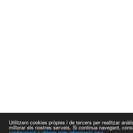
Utilitzem cookies pròpies i de tercers per realitzar anà
millorar els nostres serveis. Si continua navegant, co
configuració o obtenir més informació aquí.