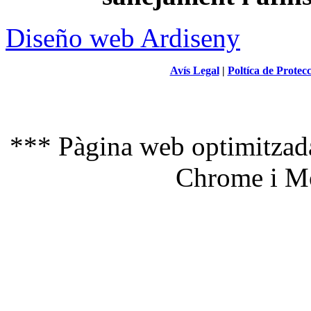
Diseño web Ardiseny
Avís Legal
|
Poltíca de Protec
*** Pàgina web optimitzada
Chrome i Mo