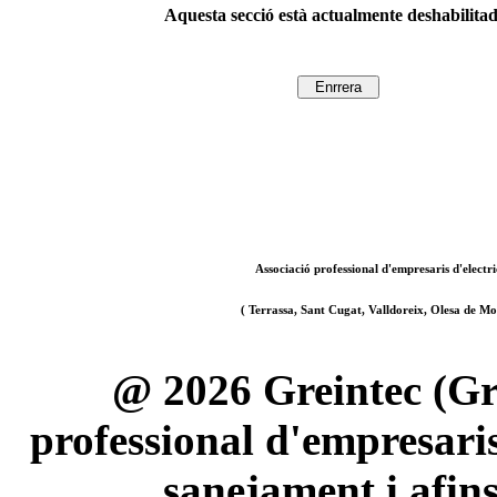
Aquesta secció està actualmente deshabilita
Associació professional d'empresaris d'electri
( Terrassa, Sant Cugat, Valldoreix, Olesa de Mon
@ 2026 Greintec (Gre
professional d'empresaris 
sanejament i afin