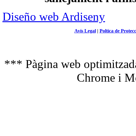
Diseño web Ardiseny
Avís Legal
|
Poltíca de Protec
*** Pàgina web optimitzada
Chrome i Mo