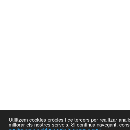
Utilitzem cookies pròpies i de tercers per realitzar anà
millorar els nostres serveis. Si continua navegant, co
configuració o obtenir més informació aquí.