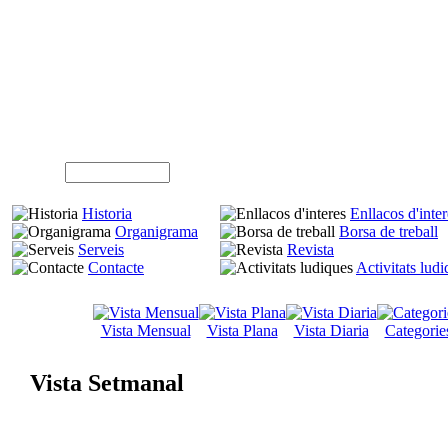
A
Usuari (NIF)
Historia
Enllacos d'inter
Organigrama
Borsa de treball
Serveis
Revista
Contacte
Activitats lud
Vista Mensual
Vista Plana
Vista Diaria
Categorie
Vista Setmanal