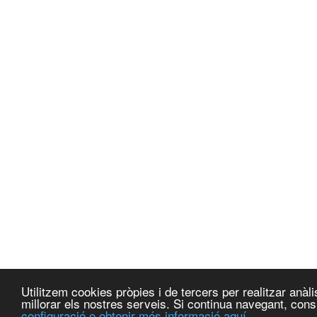
Utilitzem cookies pròpies i de tercers per realitzar anà
millorar els nostres serveis. Si continua navegant, co
configuració o obtenir més informació aquí.