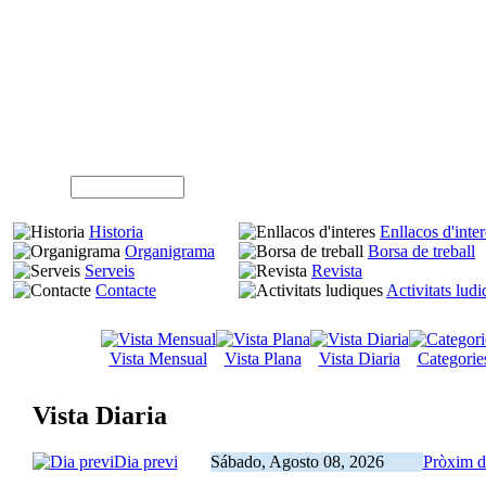
A
Usuari (NIF)
Historia
Enllacos d'inter
Organigrama
Borsa de treball
Serveis
Revista
Contacte
Activitats lud
Vista Mensual
Vista Plana
Vista Diaria
Categorie
Vista Diaria
Dia previ
Sábado, Agosto 08, 2026
Pròxim d