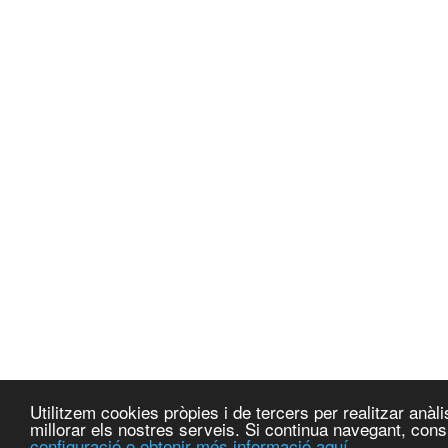
Utilitzem cookies pròpies i de tercers per realitzar anà
millorar els nostres serveis. Si continua navegant, co
configuració o obtenir més informació aquí.