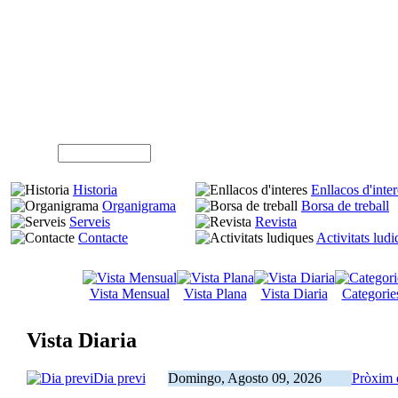
A
Usuari (NIF)
Historia
Enllacos d'inter
Organigrama
Borsa de treball
Serveis
Revista
Contacte
Activitats lud
Vista Mensual
Vista Plana
Vista Diaria
Categorie
Vista Diaria
Dia previ
Domingo, Agosto 09, 2026
Pròxim 