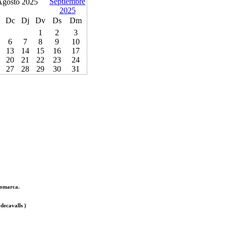
Agosto 2025
Dc
Dj
Dv
Ds
Dm
1
2
3
6
7
8
9
10
13
14
15
16
17
20
21
22
23
24
27
28
29
30
31
 comarca.
decavalls )