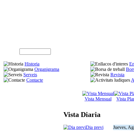
Usuari (NIF)
Historia
En
Organigrama
Bors
Serveis
Revista
Contacte
A
Vista Mensual
Vista Pla
Vista Diaria
Dia previ
Jueves, Ag