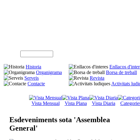
A
Usuari (NIF)
Historia
Enllacos d'inter
Organigrama
Borsa de treball
Serveis
Revista
Contacte
Activitats lud
Vista Mensual
Vista Plana
Vista Diaria
Categorie
Esdeveniments sota 'Assemblea
General'