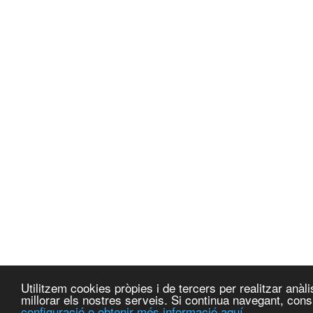
Utilitzem cookies pròpies i de tercers per realitzar anà
millorar els nostres serveis. Si continua navegant, co
configuració o obtenir més informació aquí.