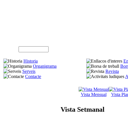
Usuari (NIF)
Historia
En
Organigrama
Bors
Serveis
Revista
Contacte
A
Vista Mensual
Vista Pla
Vista Setmanal