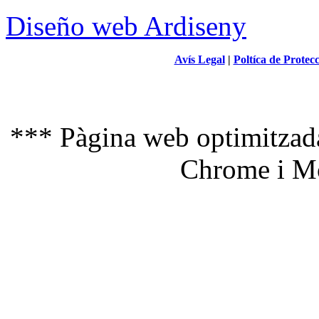
Diseño web Ardiseny
Avís Legal
|
Poltíca de Protec
*** Pàgina web optimitzada
Chrome i Mo