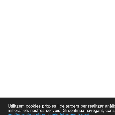
Utilitzem cookies pròpies i de tercers per realitzar anà
millorar els nostres serveis. Si continua navegant, co
configuració o obtenir més informació aquí.