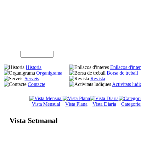
A
Usuari (NIF)
Historia
Enllacos d'inter
Organigrama
Borsa de treball
Serveis
Revista
Contacte
Activitats lud
Vista Mensual
Vista Plana
Vista Diaria
Categorie
Vista Setmanal