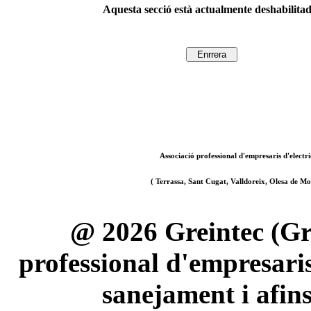
Aquesta secció està actualmente deshabilita
Associació professional d'empresaris d'electri
( Terrassa, Sant Cugat, Valldoreix, Olesa de Mon
@ 2026 Greintec (Gre
professional d'empresaris 
sanejament i afin