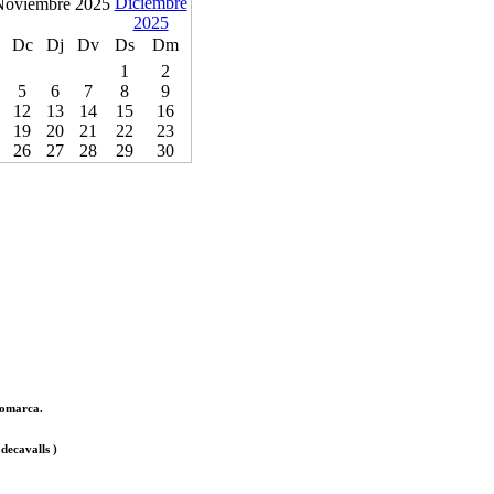
Noviembre 2025
Dc
Dj
Dv
Ds
Dm
1
2
5
6
7
8
9
12
13
14
15
16
19
20
21
22
23
26
27
28
29
30
 comarca.
decavalls )