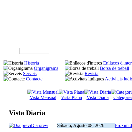
A
Usuari (NIF)
Historia
Enllacos d'inter
Organigrama
Borsa de treball
Serveis
Revista
Contacte
Activitats lud
Vista Mensual
Vista Plana
Vista Diaria
Categorie
Vista Diaria
Dia previ
Sábado, Agosto 08, 2026
Pròxim d