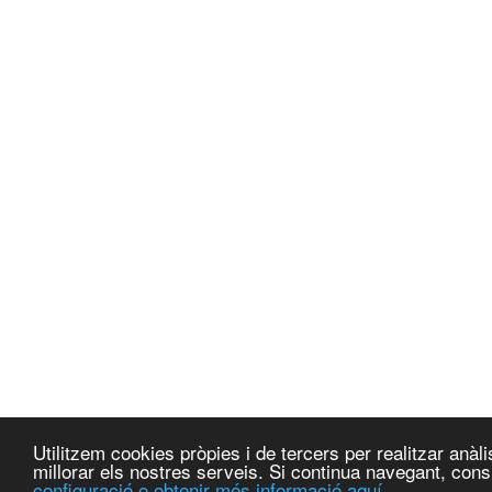
Utilitzem cookies pròpies i de tercers per realitzar anà
millorar els nostres serveis. Si continua navegant, co
configuració o obtenir més informació aquí.