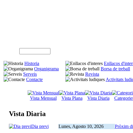
A
Usuari (NIF)
Historia
Enllacos d'inter
Organigrama
Borsa de treball
Serveis
Revista
Contacte
Activitats lud
Vista Mensual
Vista Plana
Vista Diaria
Categorie
Vista Diaria
Dia previ
Lunes, Agosto 10, 2026
Pròxim d