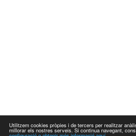
Utilitzem cookies pròpies i de tercers per realitzar anà
millorar els nostres serveis. Si continua navegant, co
configuració o obtenir més informació aquí.