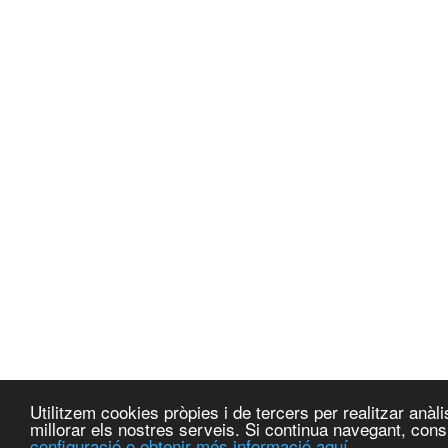
Utilitzem cookies pròpies i de tercers per realitzar anà
millorar els nostres serveis. Si continua navegant, co
configuració o obtenir més informació aquí.