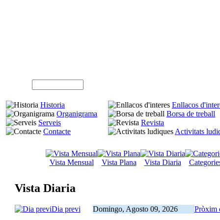
A
Usuari (NIF)
Historia
Enllacos d'inter
Organigrama
Borsa de treball
Serveis
Revista
Contacte
Activitats lud
Vista Mensual
Vista Plana
Vista Diaria
Categorie
Vista Diaria
Dia previ
Domingo, Agosto 09, 2026
Pròxim 