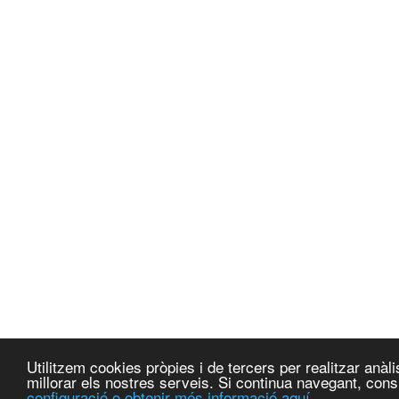
Utilitzem cookies pròpies i de tercers per realitzar anà
millorar els nostres serveis. Si continua navegant, co
configuració o obtenir més informació aquí.