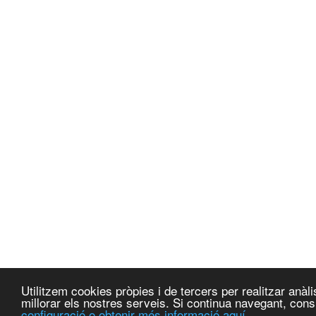
Utilitzem cookies pròpies i de tercers per realitzar anà
millorar els nostres serveis. Si continua navegant, co
configuració o obtenir més informació aquí.