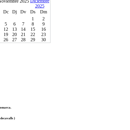
Noviembre 2025
Dc
Dj
Dv
Ds
Dm
1
2
5
6
7
8
9
12
13
14
15
16
19
20
21
22
23
26
27
28
29
30
 comarca.
decavalls )