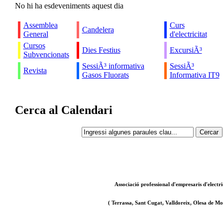
No hi ha esdeveniments aquest dia
Assemblea
Curs
Candelera
General
d'electricitat
Cursos
Dies Festius
ExcursiÃ³
Subvencionats
SessiÃ³ informativa
SessiÃ³
Revista
Gasos Fluorats
Informativa IT9
Cerca al Calendari
Associació professional d'empresaris d'electri
( Terrassa, Sant Cugat, Valldoreix, Olesa de Mon