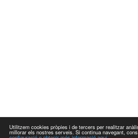
Utilitzem cookies pròpies i de tercers per realitzar anà
millorar els nostres serveis. Si continua navegant, co
configuració o obtenir més informació aquí.