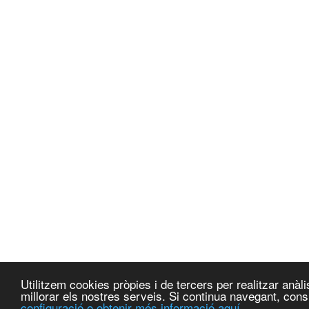
Utilitzem cookies pròpies i de tercers per realitzar anà
millorar els nostres serveis. Si continua navegant, co
configuració o obtenir més informació aquí.