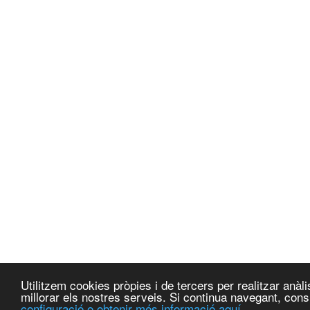
Utilitzem cookies pròpies i de tercers per realitzar anà
millorar els nostres serveis. Si continua navegant, co
configuració o obtenir més informació aquí.