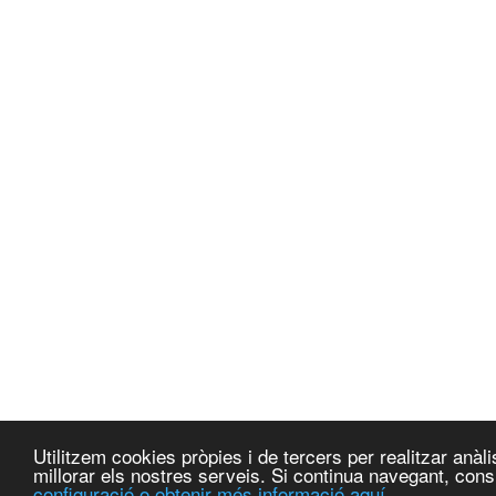
Utilitzem cookies pròpies i de tercers per realitzar anà
millorar els nostres serveis. Si continua navegant, co
configuració o obtenir més informació aquí.