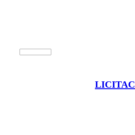
Usuari (NIF)
LICITAC