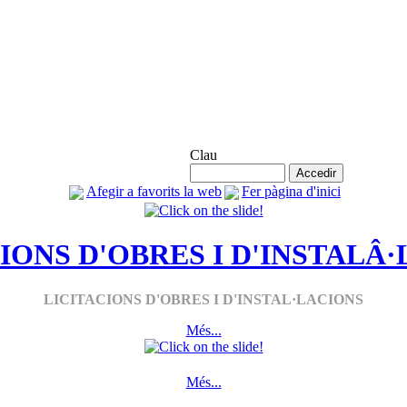
Accés Agremiats
Clau
Afegir a favorits la web
Fer pàgina d'inici
IONS D'OBRES I D'INSTALÂ
LICITACIONS D'OBRES I D'INSTAL·LACIONS
Més...
Més...