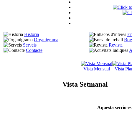
Historia
En
Organigrama
Bors
Serveis
Revista
Contacte
A
Vista Mensual
Vista Pla
Vista Setmanal
Aquesta secció es