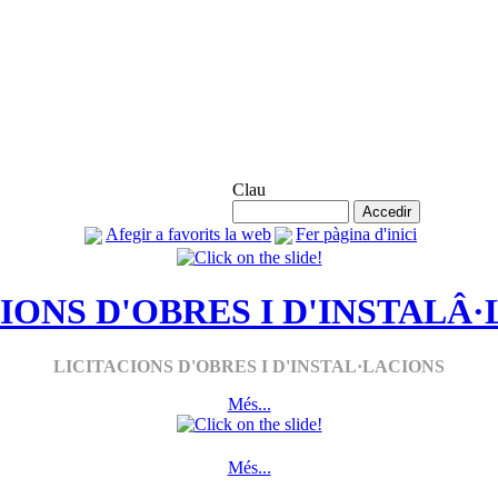
Accés Agremiats
Clau
Afegir a favorits la web
Fer pàgina d'inici
IONS D'OBRES I D'INSTALÂ
LICITACIONS D'OBRES I D'INSTAL·LACIONS
Més...
Més...