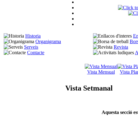
Historia
En
Organigrama
Bors
Serveis
Revista
Contacte
A
Vista Mensual
Vista Pla
Vista Setmanal
Aquesta secció es