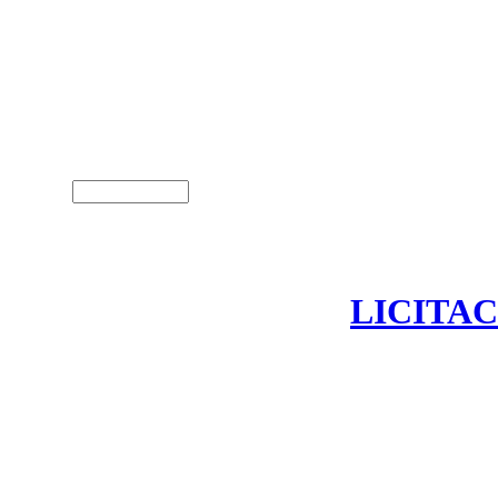
Usuari (NIF)
LICITAC