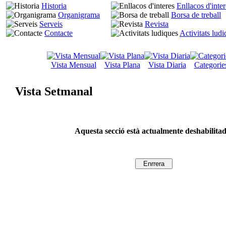
Historia
Enllacos d'inter
Organigrama
Borsa de treball
Serveis
Revista
Contacte
Activitats lud
Vista Mensual
Vista Plana
Vista Diaria
Categorie
Vista Setmanal
Aquesta secció està actualmente deshabilita