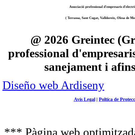
Associació professional d'empresaris d'electri
( Terrassa, Sant Cugat, Valldoreix, Olesa de Mon
@ 2026 Greintec (Gre
professional d'empresaris 
sanejament i afin
Diseño web Ardiseny
Avís Legal
|
Poltíca de Protec
*** Pàgina web optimitzada