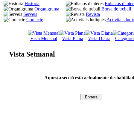
Historia
Enllacos d'inter
Organigrama
Borsa de treball
Serveis
Revista
Contacte
Activitats lud
Vista Mensual
Vista Plana
Vista Diaria
Categorie
Vista Setmanal
Aquesta secció està actualmente deshabilita