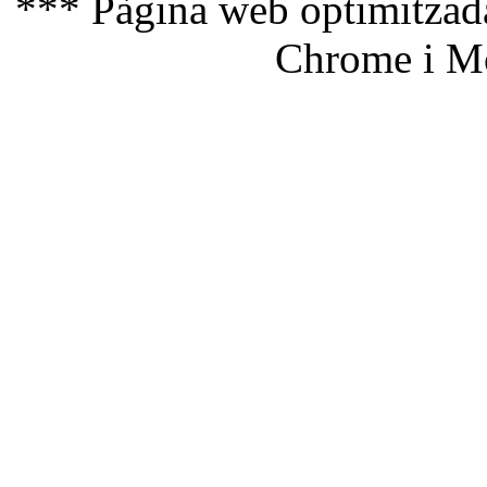
*** Pàgina web optimitzada
Chrome i Mo