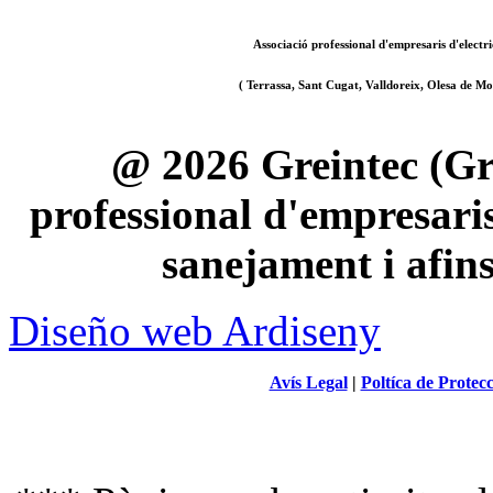
Associació professional d'empresaris d'electri
( Terrassa, Sant Cugat, Valldoreix, Olesa de Mon
@ 2026 Greintec (Gre
professional d'empresaris 
sanejament i afin
Diseño web Ardiseny
Avís Legal
|
Poltíca de Protec