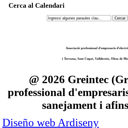
Cerca al Calendari
Associació professional d'empresaris d'electri
( Terrassa, Sant Cugat, Valldoreix, Olesa de Mon
@ 2026 Greintec (Gre
professional d'empresaris 
sanejament i afin
Diseño web Ardiseny