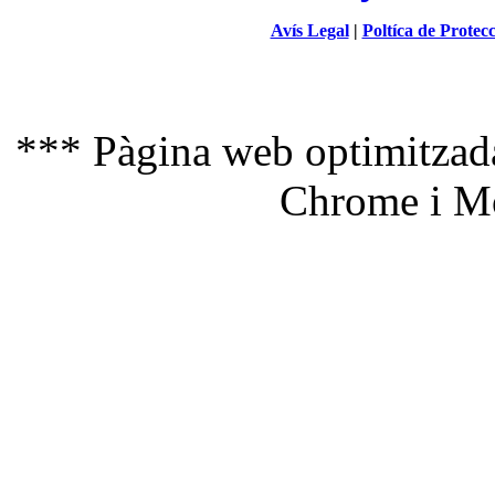
Avís Legal
|
Poltíca de Protec
*** Pàgina web optimitzada
Chrome i Mo