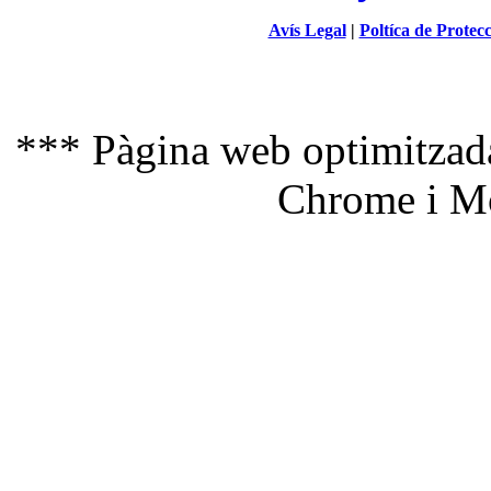
Avís Legal
|
Poltíca de Protec
*** Pàgina web optimitzada
Chrome i Mo