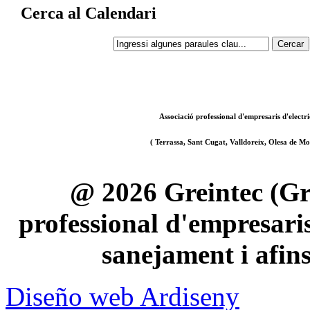
Cerca al Calendari
Associació professional d'empresaris d'electri
( Terrassa, Sant Cugat, Valldoreix, Olesa de Mon
@ 2026 Greintec (Gre
professional d'empresaris 
sanejament i afin
Diseño web Ardiseny