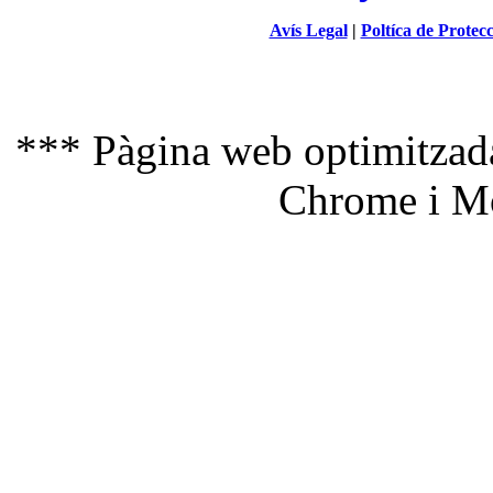
Avís Legal
|
Poltíca de Protec
*** Pàgina web optimitzada
Chrome i Mo