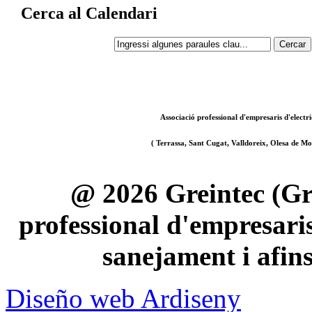
Cerca al Calendari
Associació professional d'empresaris d'electri
( Terrassa, Sant Cugat, Valldoreix, Olesa de Mon
@ 2026 Greintec (Gre
professional d'empresaris 
sanejament i afin
Diseño web Ardiseny