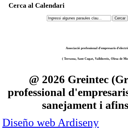
Cerca al Calendari
Associació professional d'empresaris d'electri
( Terrassa, Sant Cugat, Valldoreix, Olesa de Mon
@ 2026 Greintec (Gre
professional d'empresaris 
sanejament i afin
Diseño web Ardiseny