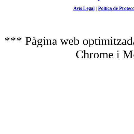
Avís Legal
|
Poltíca de Protec
*** Pàgina web optimitzada
Chrome i Mo