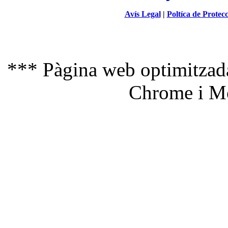
Avís Legal
|
Poltíca de Protec
*** Pàgina web optimitzada
Chrome i Mo