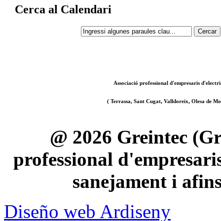
Cerca al Calendari
Associació professional d'empresaris d'electri
( Terrassa, Sant Cugat, Valldoreix, Olesa de Mon
@ 2026 Greintec (Gre
professional d'empresaris 
sanejament i afin
Diseño web Ardiseny