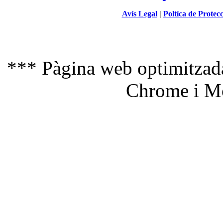
Avís Legal
|
Poltíca de Protec
*** Pàgina web optimitzada
Chrome i Mo