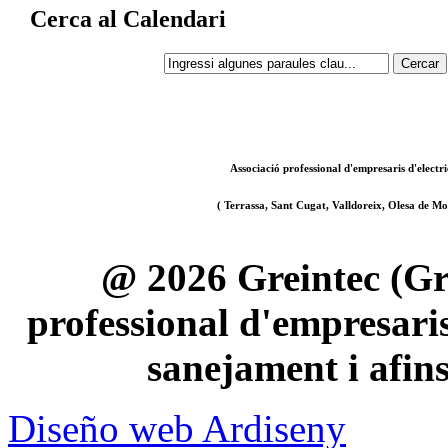
Cerca al Calendari
Associació professional d'empresaris d'electri
( Terrassa, Sant Cugat, Valldoreix, Olesa de Mon
@ 2026 Greintec (Gre
professional d'empresaris 
sanejament i afin
Diseño web Ardiseny