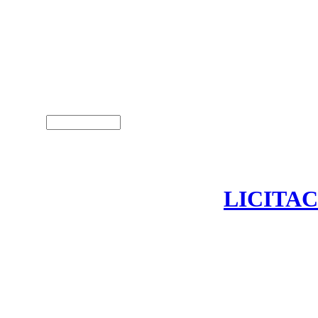
Usuari (NIF)
LICITAC