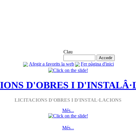
Accés Agremiats
Clau
Afegir a favorits la web
Fer pàgina d'inici
IONS D'OBRES I D'INSTALÂ
LICITACIONS D'OBRES I D'INSTAL·LACIONS
Més...
Més...