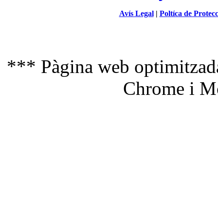
Avís Legal
|
Poltíca de Protec
*** Pàgina web optimitzada
Chrome i Mo