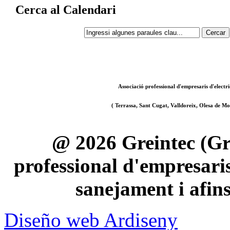
Cerca al Calendari
Associació professional d'empresaris d'electri
( Terrassa, Sant Cugat, Valldoreix, Olesa de Mon
@ 2026 Greintec (Gre
professional d'empresaris 
sanejament i afin
Diseño web Ardiseny